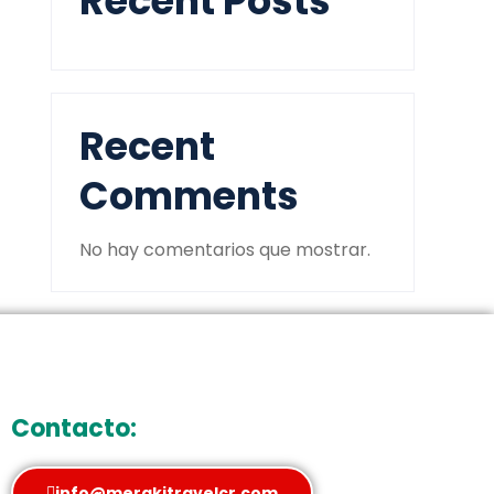
Recent Posts
Recent
Comments
No hay comentarios que mostrar.
Contacto:
info@merakitravelcr.com