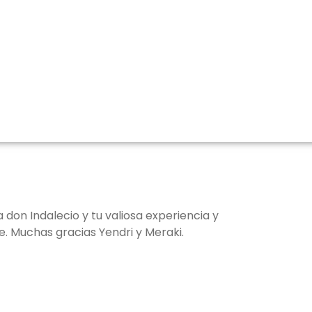
a don Indalecio y tu valiosa experiencia y
e. Muchas gracias Yendri y Meraki.